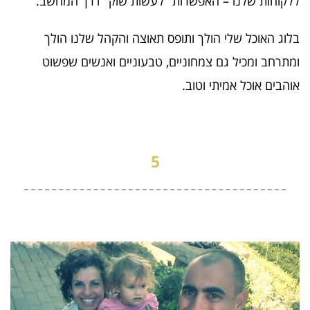
ללקוחות שלנו – האפשרות "לעשות שוק" דרך המחשב.
בלוג האוכל שלי הולך ותופס תאוצה והקהל שלנו הולך
ומתרחב ומכיל גם צמחוניים, טבעוניים ואנשים שפשוט
אוהבים אוכל אמיתי וטוב.
5