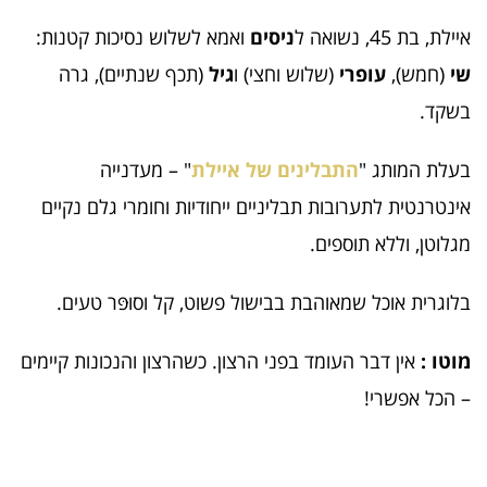
איילת, בת 45, נשואה ל
ניסים
ואמא לשלוש נסיכות קטנות:
שי
(חמש),
עופרי
(שלוש וחצי) ו
גיל
(תכף שנתיים), גרה
בשקד.
בעלת המותג "
התבלינים של איילת
" – מעדנייה
אינטרנטית לתערובות תבליניים ייחודיות וחומרי גלם נקיים
מגלוטן, וללא תוספים.
בלוגרית אוכל שמאוהבת בבישול פשוט, קל וסוּפּר טעים.
מוטו :
אין דבר העומד בפני הרצון. כשהרצון והנכונות קיימים
– הכל אפשרי!