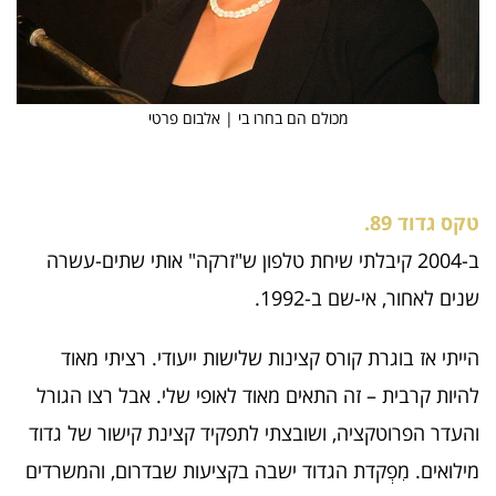
מכולם הם בחרו בי | אלבום פרטי
טקס גדוד 89.
ב-2004 קיבלתי שיחת טלפון ש"זרקה" אותי שתים-עשרה
שנים לאחור, אי-שם ב-1992.
הייתי אז בוגרת קורס קצינות שלישות ייעודי. רציתי מאוד
להיות קרבית – זה התאים מאוד לאופי שלי. אבל רצו הגורל
והעדר הפרוטקציה, ושובצתי לתפקיד קצינת קישור של גדוד
מילואים. מִפְקדת הגדוד ישבה בקציעות שבדרום, והמשרדים