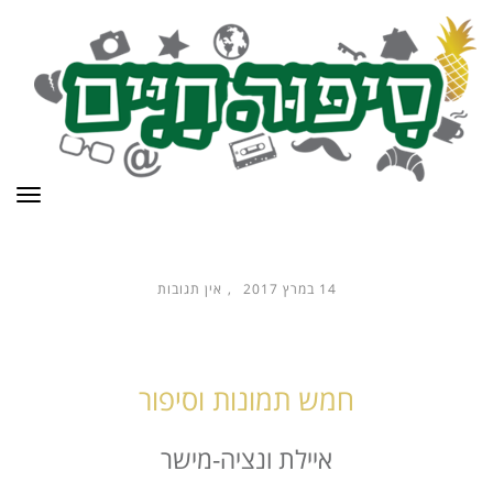
תפר
14 במרץ 2017
אין תגובות
חמש תמונות וסיפור
איילת ונציה-מישר