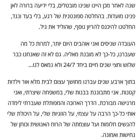
שנה לאחר מכן היינו שנינו מובטלים, בלי ידיעה ברורה לאן
פנינו מועדות. בהחלטה ספונטנית של רגע, בלי בעד ונגד,
החלטנו להיכנס להריון נוסף, שהוליד את גיל.
העובדה שניסים ואני אוהבים היום יותר, למרות כל מה
שעברנו, כל-כך לא מובנת מאליה. גם לא זה שאנחנו כבר
שלוש וחצי שנים חיים ביחד 24/7 ולא נמאס לנו…
בתוך ארבע שנים עברנו מחושך עצום לבית מלא אור וילדות
קטנות. אני מתבוננת בבנות שלי, במשפחה שיצרתי, ואני
מרגישה מבורכת. הדרך הארוכה והמפותלת שעברתי לימדה
אותי כל-כך הרבה על עצמי, על הזוגיות שלי, על היכולת שלי
להגשים חלומות ועל עוצמתה של הרוח האנושית וכוחן של
נחישות ואמונה.