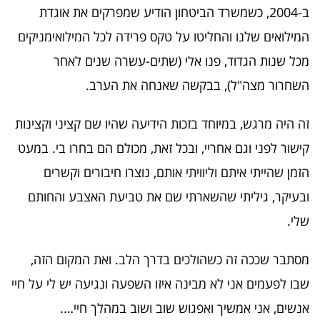
ב-2004, כשמשרד הביטחון הודיע שמפרקים את אוגדת
המילואים שלנו והחליטו על טקס פרידה לכל המילואימניקים
מכל שנות הגדוד, פנו אלי (שתים-עשרה שנים לאחר
השחרור מצה"ל), בבקשה שאנחה את הערב.
זה היה מרגש, במיוחד בזכות הידיעה שהיו שם קציני וקצינות
קישור לפני וגם אחריי, ובכל זאת, מכולם הם בחרו בי. במעט
הזמן שהייתי איתם וליוויתי אותם, נוצרו חיבורים וקשרים
ובעיקר, גיליתי שהשארתי שם את טביעת האצבע והחותם
שלי.
מסתבר שככה זה כשהולכים בדרך הלב. ואת המקום הזה,
שבו לפעמים אני לא מבינה איזו השפעה ונגיעה יש לי על חיי
אנשים, אני אמשיך ואפגוש שוב ושוב במהלך חיי….