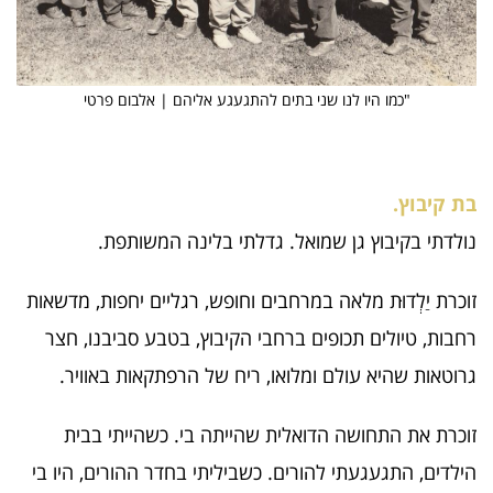
"כמו היו לנו שני בתים להתגעגע אליהם | אלבום פרטי
בת קיבוץ.
נולדתי בקיבוץ גן שמואל. גדלתי בלינה המשותפת.
זוכרת יַלְדוּת מלאה במרחבים וחופש, רגליים יחפות, מדשאות
רחבות, טיולים תכופים ברחבי הקיבוץ, בטבע סביבנו, חצר
גרוטאות שהיא עולם ומלואו, ריח של הרפתקאות באוויר.
זוכרת את התחושה הדואלית שהייתה בי. כשהייתי בבית
הילדים, התגעגעתי להורים. כשביליתי בחדר ההורים, היו בי