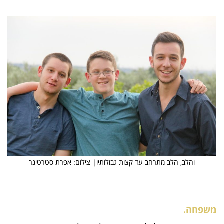
והלב, הלב מתרחב עד קצות גבולותיו| צילום: אפרת סטרטינר
משפחה.