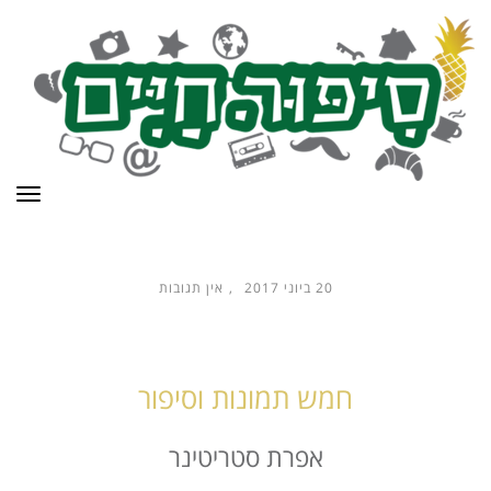
תפר
20 ביוני 2017
אין תגובות
חמש תמונות וסיפור
אפרת סטריטינר