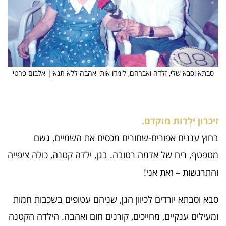
סבתא וסבא שלי, זלדה ואברהם, לימדו אותי אהבה ללא תנאי| אלבום פרטי
זיכרון יַלְדוּת מוקדם.
בחוץ עננים אפורים-שחורים מכסים את השמיים, גשם
מטפטף, ריח של אדמה רטובה. בגן, ילדה קטנה, כולה ציפייה
והתרגשות – זאת אני!
סבא וסבתא יורדים לכיוון הגן, שניהם עטופים בשכבות חמות
ומעילים ענקיים, מחייכים, קורנים חום ואהבה. הילדה הקטנה