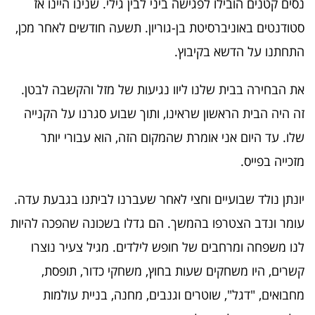
נסים קטנים הובילו לפגישה ביני לבין גילי. שנינו היינו אז
סטודנטים באוניברסיטת בן-גוריון. תשעה חודשים לאחר מכן,
התחתנו על הדשא בקיבוץ.
את הבחירה בבית שלנו ליוו נגיעות של מזל והקשבה לבטן.
זה היה הבית הראשון שראינו, ותוך שבוע סגרנו על הקנייה
שלו. עד היום אני אומרת שהמקום הזה, הוא עבורי יותר
מזכייה בפייס.
יונתן נולד שבועיים וחצי לאחר שעברנו לביתנו בגבעת עדה.
עומר ונדב הצטרפו בהמשך. הם גדלו בשכונה שהפכה להיות
לנו משפחה ומרחבים של חופש לילדים. מגיל צעיר נוצרו
קשרים, היו משחקים שעות בחוץ, משחקי כדור, תופסת,
מחבואים, "דגל", שוטרים וגנבים, מחנה, בניית עולמות