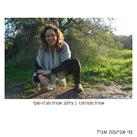
אפרת סטרטינר | צילום: אפרת פוג'ה-שקד
מי אני/מה אני?