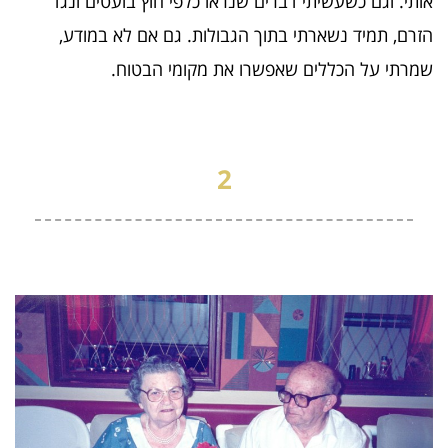
אותי. וגם כשעשיתי דברים שנראו כלפי חוץ בועטים ונגד
הזרם, תמיד נשארתי בתוך הגבולות. גם אם לא במודע,
שמרתי על הכללים שאפשרו את מקומי הבטוח.
2