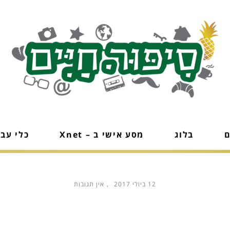
ם
בלוג
מסע אישי ב – Xnet
כלי עב
12 ביולי 2017
אין תגובות