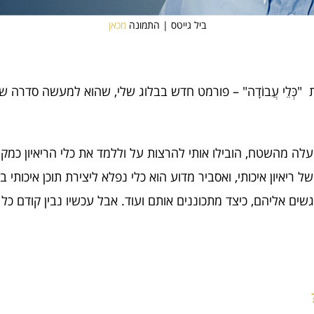
ביל גייטס | התמונה
מכאן
כְּלֵי עֲבוֹדָה" – פורמט חדש בבלוג שלי, שהוא למעשה סדרה ש
עלה מהשטח, הובילו אותי להרצות על וללמד את כלי הריאיון כמקו
ריאיון איכותי, ואסביר מדוע הוא כלי נפלא ליצירת תוכן איכותי
גשים אליהם, כיצד מתכוננים אותם ועוד. אבל עכשיו נבין קודם כל