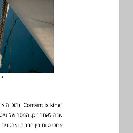
תו
שנה לאחר מכן, המסר של גייטס ע
ארוכי טווח בין חברות וארגונים ללקוחותיהם