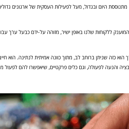
 מתנוססת היום ובגדול, מעל לפעילות העסקית של ארגונים גדול
 המוענק ללקוחות שלנו באופן ישיר, מזוהה על-ידם כבעל ערך עבור
ך הוא כזה שניתן ברוחב לב, מתוך כוונה אמיתית לנתינה. הוא חייב
בציה והנעה לפעולה, וגם כלים פרקטיים, שיאפשרו להם לפעול מיד