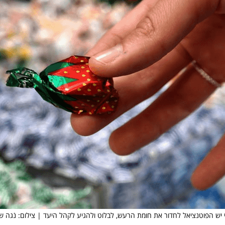
י יש הפוטנציאל לחדור את חומת הרעש, לבלוט ולהגיע לקהל היעד | צילום: נֹגה 