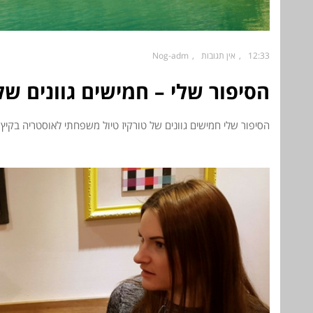
12:33
אין תגובות
Nog-adm
הסיפור שלי – חמישים גוונים של
הסיפור שלי חמישים גוונים של טורקיז טיול משפחתי לאוסטריה בקיץ 2017 בשלב מסוים בטיול שלנו, שקלתי להציע לממשלת