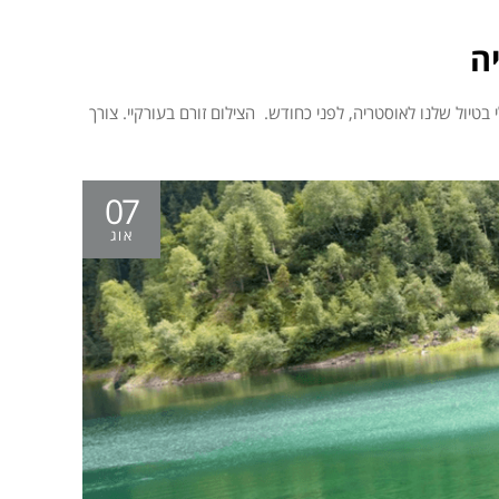
ה
07
אוג