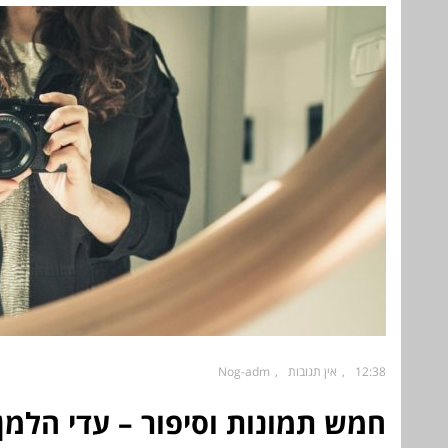
12:38
אין תגובות
Nog-adm
חמש תמונות וסיפור – עדי הלמן