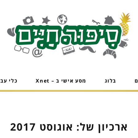
ם
בלוג
מסע אישי ב – Xnet
כלי עב
ארכיון של:
אוגוסט 2017