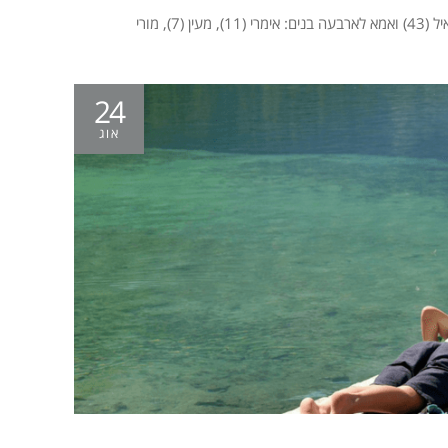
24
אוג