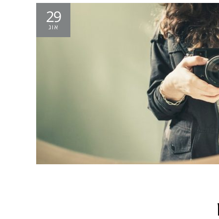
29
אוג