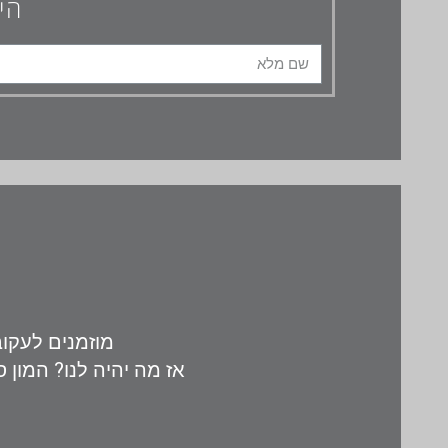
הי
מוזמנים לעקוב
אז מה יהיה לנו? המון ס