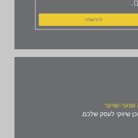
.
להרשמה
 שנער-שויער
.
וכן שיווקי לעסק שלכם.