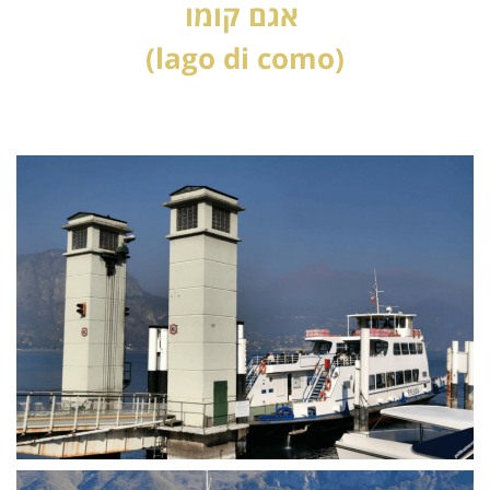
אגם קומו
(lago di como)