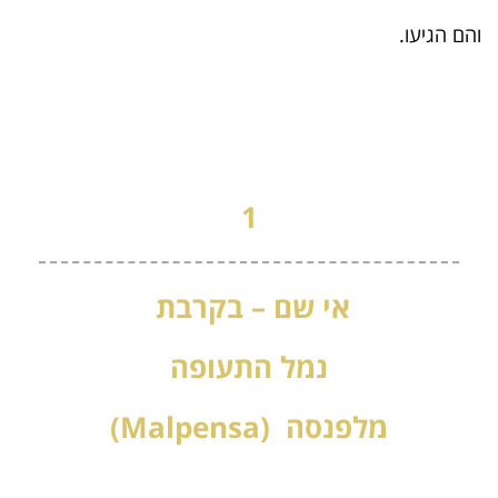
והם הגיעו.
1
אי שם – בקרבת
נמל התעופה
מלפנסה (Malpensa)