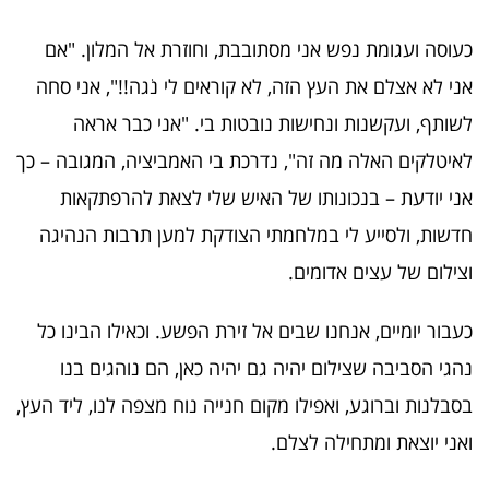
כעוסה ועגומת נפש אני מסתובבת, וחוזרת אל המלון. "אם
אני לא אצלם את העץ הזה, לא קוראים לי נֹגה!!", אני סחה
לשותף, ועקשנות ונחישות נובטות בי. "אני כבר אראה
לאיטלקים האלה מה זה", נדרכת בי האמביציה, המגובה – כך
אני יודעת – בנכונותו של האיש שלי לצאת להרפתקאות
חדשות, ולסייע לי במלחמתי הצודקת למען תרבות הנהיגה
וצילום של עצים אדומים.
כעבור יומיים, אנחנו שבים אל זירת הפשע. וכאילו הבינו כל
נהגי הסביבה שצילום יהיה גם יהיה כאן, הם נוהגים בנו
בסבלנות וברוגע, ואפילו מקום חנייה נוח מצפה לנו, ליד העץ,
ואני יוצאת ומתחילה לצלם.