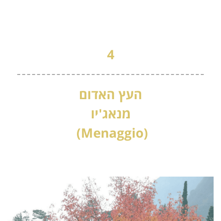
4
העץ האדום
מנאג'יו
(Menaggio)