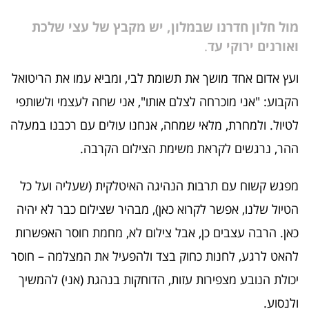
מול חלון חדרנו שבמלון, יש מקבץ של עצי שלכת
ואורנים ירוקי עד
.
ועץ אדום אחד מושך את תשומת לבי, ומביא עמו את הריטואל
הקבוע: "אני מוכרחה לצלם אותו", אני שחה לעצמי ולשותפי
לטיול. ולמחרת, מלאי שמחה, אנחנו עולים עם רכבנו במעלה
ההר, נרגשים לקראת משימת הצילום הקרבה.
מפגש קשוח עם תרבות הנהיגה האיטלקית (שעליה ועל כל
הטיול שלנו, אפשר לקרוא כאן), מבהיר שצילום כבר לא יהיה
כאן. הרבה עצבים כן, אבל צילום לא, מחמת חוסר האפשרות
להאט לרגע, לחנות כחוק בצד ולהפעיל את המצלמה – חוסר
יכולת הנובע מצפירות עזות, הדוחקות בנהגת (אני) להמשיך
ולנסוע.