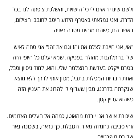
ולשם שינוי האזינו לי כל הישויות, והשלכת ציפתה לנו בכל
הדרה. ואני נמלאתי באטרף הידוע היטב לחובבי הצילום,
באשר הם, כשהם מזהים מטרה ראויה.
"אוי, אני חייבת לצלם את זה! וגם את זה!" אני סחה לאיש
שלי בהתלהבות מהולה בפניקה, שמא יעלם כל היופי הזה
בטרם ייקלט בעדשת המצלמה שלי. והוא, למוד ניסיון וסבל,
ואחת הבריות המכילות בתבל, מכוון אותי לדרך ללא מוצא
שנקרתה בדרכנו, מבין שעדיף לו להרוג את העניין הזה
כשהוא עדיין קטן.
שיכורת אושר אני יורדת מהאוטו, כמהה אל העלים האדומים.
זוהי סביבה נחמדה מאוד, הגובלת, כך נראה, בשכונה נאה
של בתים פרטיים.