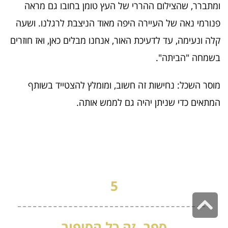
ומתברר, שהצילום ההררי של העץ טומן בחובו גם מראה
פנורמי נאה של העיירה היפה מאוד הניצבת לרגלנו. ושעה
קלה ונעימה, עד לדעיכת האור, אנחנו מבלים כאן, ואז חוזרים
בשמחה "הביתה".
מוסר השכל: נחישות זה חשוב, ומומלץ להצטייד בשותף
המתאים כדי שניתן יהיה גם לממש אותה.
5
גלילה
לראש
ספר, זה כל הסיפור