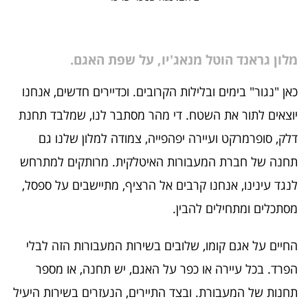
מלון גראנד הוטל מנאג'יו, על שפת האגם.
כאן "נגור" בימים ובלילות הקרובים. וכדיירים חדשים, אנחנו
יוצאים לתור את השטח. די מהר מסתבר לנו, שמלבד תחנת
דלק, סופרמרקט ועיירה יפהפייה, צמודה למלון שלנו גם
תחנה של חברת המעבורות האיטלקית. מרותקים למתרחש
לנגד עינינו, אנחנו קרבים אל הרציף, מתיישבים על ספסל,
מסתכלים ומתחילים להבין.
החיים על אגם קומו, שלובים בשירות המעבורות הזה לבלי
הפרד. בכל עיירה או כפר על האגם, יש תחנה, או מספר
תחנות של המעבורת. ובצד התיירים, הנעזרים בשירות היעיל