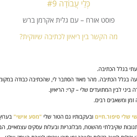
כְּלֵי עֲבוֹדָה #9
פוסט אורח – עם גלית אקרמן ברש
מה הקשר בין ריאיון לכתיבה שיווקית?
געתי בגלל הכתיבה.
יעה בגלל הכתיבה. מהר מאוד הסתבר לי, שהכתיבה כבודה במקומ
ביני לבין המתועדים שלי – קרי: הריאיון.
זמן ומשאבים רבים.
י שלי סיפור.חיים
ובעקבותיו גם הטור שלי
"מסע אישי"
תגובות שקיבלתי מהשטח, מבלוגריות ובעלות עסקים עצמאיים, ה