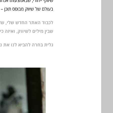
שיווקי ייחודי, שבאמצעותו אנחנ
בעולם של שיווק מבוסס תוכן – 
לכבוד האתר החדש שלי, שזה
שבין מילים לשיווק, ואיזה כ
גלית בחרה להביא לנו את נ