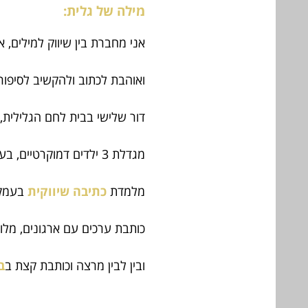
מילה של גלית:
אני מחברת בין שיווק למילים, 
ואוהבת לכתוב ולהקשיב לסיפורי
דור שלישי בבית לחם הגלילית,
מגדלת 3 ילדים דמוקרטיים, בעל אורגני וגם לול.
מלמדת
כתיבה שיווקית
בעמק 
כותבת ערכים עם ארגונים, מל
ובין לבין מרצה וכותבת קצת ב
ב