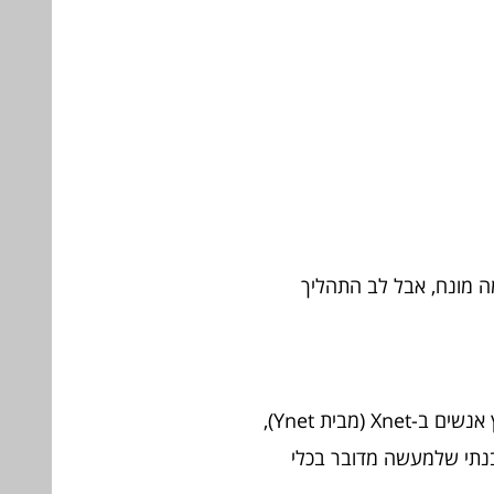
ה מונח, אבל לב התהליך
בערוץ אנשים ב-Xnet (מבית Ynet),
בנתי שלמעשה מדובר בכלי