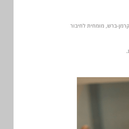
רמן-ברש, מומחית לחיבור
.