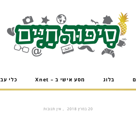
ם
בלוג
מסע אישי ב – Xnet
כלי עב
20 במרץ 2018
אין תגובות