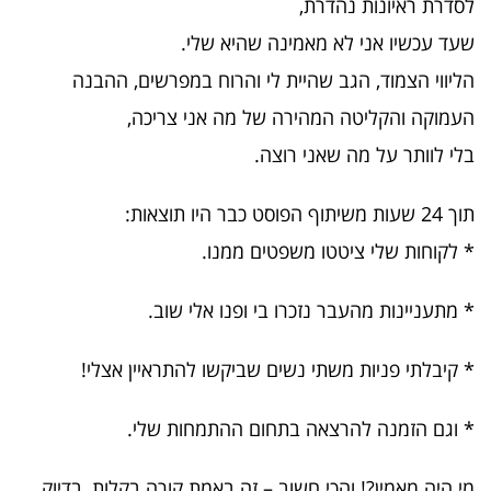
לסדרת ראיונות נהדרת,
שעד עכשיו אני לא מאמינה שהיא שלי.
הליווי הצמוד, הגב שהיית לי והרוח במפרשים, ההבנה
העמוקה והקליטה המהירה של מה אני צריכה,
בלי לוותר על מה שאני רוצה.
תוך 24 שעות משיתוף הפוסט כבר היו תוצאות:
* לקוחות שלי ציטטו משפטים ממנו.
* מתעניינות מהעבר נזכרו בי ופנו אלי שוב.
* קיבלתי פניות משתי נשים שביקשו להתראיין אצלי!
* וגם הזמנה להרצאה בתחום ההתמחות שלי.
מי היה מאמין?! והכי חשוב – זה באמת קורה בקלות, בדיוק