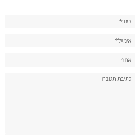
שם:*
אימייל*
אתר:
תגובה: