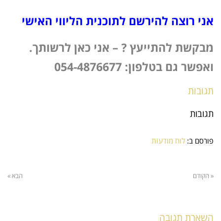
אני רוצה להירשם לתוכנית הליווי האישי
מבקשת להתייעץ ? –
אני כאן לרשותך
.
ואפשר גם בטלפון: 054-4876677
תגובות
תגובות
פורסם ב:
לוח מודעות
« הקודם
הבא »
השארת תגובה