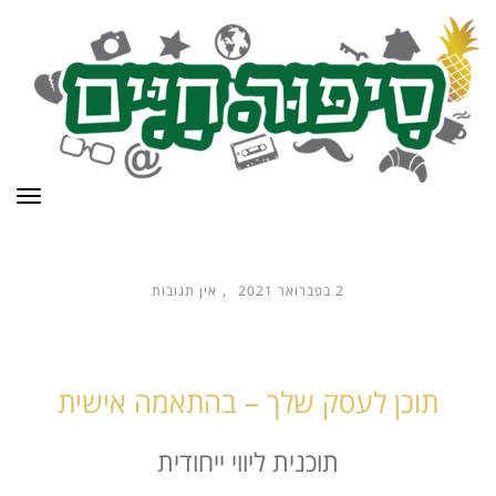
תפר
2 בפברואר 2021
אין תגובות
תוכן לעסק שלך – בהתאמה אישית
תוכנית ליווי ייחודית