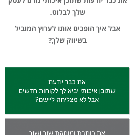
את כבר יודעות שתוכן איכותי גורם לעסק
שלךְ לבלוט.
אבל איך הופכים אותו לערוץ המוביל
בשיווק שלךְ?