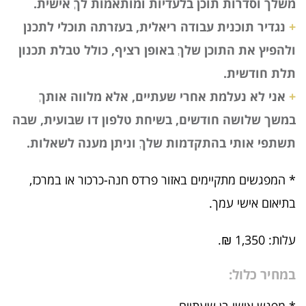
משלך וסדרות תוכן בלעדיות ומותאמות לךְ אישית.
+
נגדיר תוכנית עבודה ריאלית, בעזרתה תוכלי לתכנן
ולהפיץ את התוכן שלךְ באופן רציף, כולל טבלת תכנון
תלת חודשית.
+
אני לא נעלמת אחרי שעתיים, אלא מלווה אותךְ
במשך שלושה חודשים, בשיחת טלפון דו שבועית, שבה
תשתפי אותי בהתקדמות שלךְ וניתן מענה לשאלות.
* המפגשים מתקיימים באזור פרדס חנה-כרכור או במרכז,
בתיאום אישי עמך.
עלות: 1,350 ₪.
במחיר כלול:
* מפגש אישי בן שעתיים.