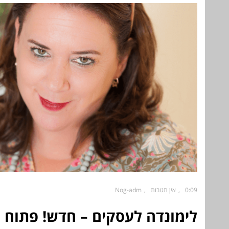
0:09
אין תגובות
Nog-adm
לימונדה לעסקים – חדש! פתוח 