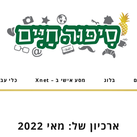
ם
בלוג
מסע אישי ב – Xnet
כלי עב
ארכיון של:
מאי 2022