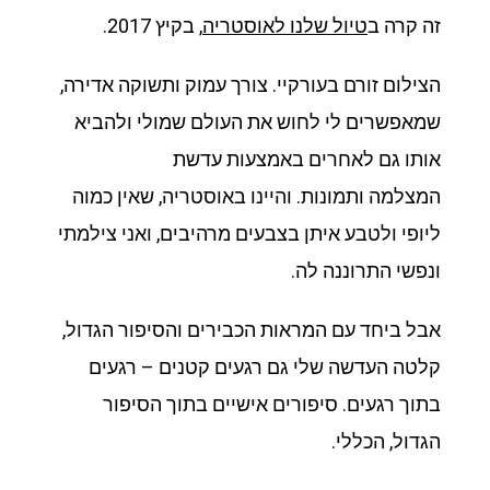
זה קרה ב
טיול שלנו לאוסטריה
, בקיץ 2017.
הצילום זורם בעורקיי. צורך עמוק ותשוקה אדירה,
שמאפשרים לי לחוש את העולם שמולי ולהביא
אותו גם לאחרים באמצעות עדשת
המצלמה ותמונות. והיינו באוסטריה, שאין כמוה
ליופי ולטבע איתן בצבעים מרהיבים, ואני צילמתי
ונפשי התרוננה לה.
אבל ביחד עם המראות הכבירים והסיפור הגדול,
קלטה העדשה שלי גם רגעים קטנים – רגעים
בתוך רגעים. סיפורים אישיים בתוך הסיפור
הגדול, הכללי.