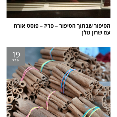
הסיפור שבתוך הסיפור – פריז – פוסט אורח
עם שרון גולן
19
פבר