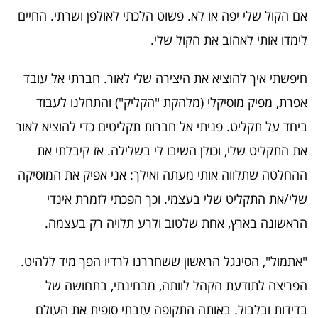
אם הקול שלי יפה או לא. פשוט הלכתי לאולפן ושרתי. החיים
לימדו אותי לאהוב את הקול שלי.
חיפשתי איך להוציא את היצירה שלי לאור. חברתי אל עובד
אפרת, מפיק מוסיקלי (מלהקת "הקליק") והתחלנו לעבוד
ביחד על תקליט. פניתי אל חברות תקליטים כדי להוציא לאור
את התקליט שלי, וכולן השיבו לי בשלילה. אז קיבלתי את
ההחלטה שתלווה אותי מעתה ואילך: אני אפיק את המוסיקה
שלי/את התקליט שלי בעצמי. וכך הפכתי לזמרת אינדי
הראשונה בארץ, אחת שלטוב ולרע תלויה רק בעצמה.
"אתמול", הסינגל הראשון ששחררנו לרדיו הפך מיד ללהיט.
הפריצה לתודעת הקהל לוותה, מבחינתי, בתחושה של
בדידות ובלבול. באותה התקופה עזבתי סופית את העולם