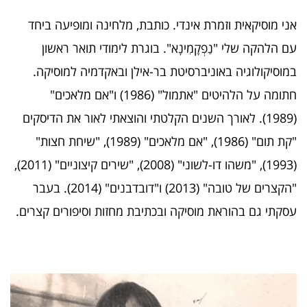
אני מוסיקאית וזמרת אינדי. כותבת, מלחינה ומופיעה ביחד
עם הלהקה שלי "נַפְקָמִינָא". בוגרת לימודי תואר ראשון
במוסיקולוגיה באוניברסיטת בר-אילן ובאקדמיה למוסיקה.
חתומה על הלהיטים "אתמול" (1986) ו"אם מלאכים"
(1989). לאורך השנים הקלטתי והוצאתי לאור את הדיסקים
"קת תום" (1986), "אם מלאכים" (1989), "שיחת חצות"
(1993), "משהו דו-לשוני" (2008), "שירים קיצוניים" (2011),
"הקצרים של טובה" (2013) ו"דובדבנים" (2014). בעבר
עסקתי גם בהוראת מוסיקה ובכתיבת מחזות וסיפורים קצרים.