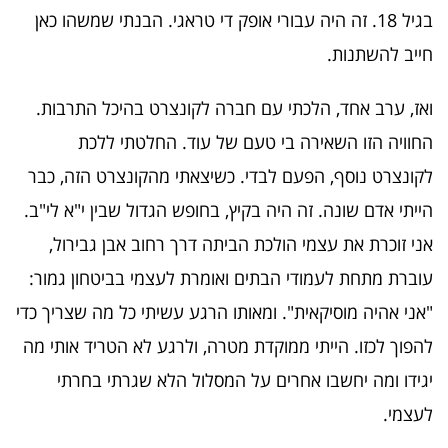
בגיל 18. זה היה עבורי אופק די טראגי. הבנתי שמשהו כאן
חייב להשתנות.
ואז, ערב אחד, הלכתי עם חברה לקונצרט בהיכל התרבות.
החוויה הזו השאירה בי טעם של עוד. החלטתי ללכת
לקונצרט נוסף, הפעם לבדי. כשיצאתי מהקונצרט הזה, כבר
הייתי אדם שונה. זה היה בקיץ, בחופש הגדול שבין י"א לי"ב.
אני זוכרת את עצמי הולכת הביתה דרך רחוב אבן גבירול,
עוברת מתחת לעמודי הבתים ואומרת לעצמי בביטחון גמור:
"אני אהיה מוסיקאית". ומאותו הרגע עשיתי כל מה שצריך כדי
להפוך לכזו. הייתי ממוקדת מטרה, ולרגע לא הטריד אותי מה
יגידו ומה יחשבו אחרים על המסלול הלא שגרתי בחרתי
לעצמי.