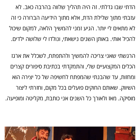
הדתי שבו גדלתי. זה היה תהליך שלווה בהרבה כאב. לא
עזבתי מתוך שלילת הדת, אלא מתוך הידיעה הברורה כי זה
לא מתאים לי יותר. הגיע זמני להמשיך הלאה, למקום שיכול
להכיל אותי. באותן השנים נישאתי, ונולדו לי שלושה ילדים.
הרגשתי שאני צריכה להמשיך ולהתפתח, לשכלל את ארגז
הכלים המקצועיים שלי, והתמקדתי בכתיבת סיפורים קצרים
ומחזות, עד שהבנתי שהמפתח לחשיפה של כל יצירה הוא
השיווק. שאותם החוקים פועלים בכל מקום, וחזרתי ליצור
מוסיקה. מאז ולאורך כל השנים אני כותבת, מקליטה ומופיעה.