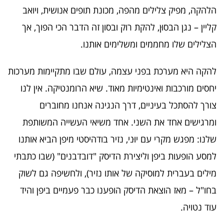
הלהקה, מפיק צלילים מהפה, מכונת תופים אנושית, ויואב
קליין – נגן הבסוּן, להקת רוק ובסון זה הדבר הכי הפוך, אך
הצלילים שלו מחממים ומשלימים אותנו.
להקה היא מערכת בפני עצמה, עולם שבו מתקיימות מערכות
יחסים מורכבות ואינטימיות מאוד. שיא הרומנטיקה. אין לנו
צורך להסתכל בעיניים, דרך הנגינה אנחנו מחוברים
ומרגישים אחד את השני. אחד משיאי העשייה המשותפת
שלנו: מפגש מקרי עם יוּני, נזיר בודהיסטי מיפן הביא אותנו
למסע הופעות ביפן וליצירת הדיסק "דובדבנים" (שבו כתבתי
מילים בעברית למוסיקה של אותו נזיר), ולחשיפה גם לשוק
בחו"ל – מאז הוצאת הדיסק הופענו כבר פעמיים ביפן והיד
עוד נטויה.