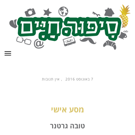
תפר
7 באוגוסט 2016
אין תגובות
מסע אישי
טובה גרטנר