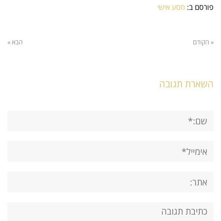
פורסם ב:
מסע אישי
« הקודם
הבא »
השארת תגובה
שם:*
אימייל*
אתר:
תגובה: