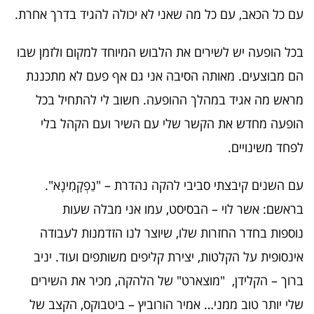
עם כל הכאב, עם כל מה שאני לא יכולה להגיד בדרך אחרת.
בכל הופעה יש לשירים את הלבוש המיוחד למקום ולזמן שבו
הם מבוצעים. מאותה הסיבה אני גם אף פעם לא מתכננת
מראש מה אגיד במהלך ההופעה. חשוב לי להתחיל בכל
הופעה מחדש את הקשר שלי עם השיר ועם הקהל בלי
לפחד משינויים.
עם השנים קיבצתי סביבי להקה נהדרת – "נַפְקָמִינָא".
בראשם: אשר לוי – הבסיסט, עמו אני מבלה שעות
נוספות בחדר החזרות שלו, שיוצר לנו הזדמנות לעבודה
אינסופית על הקלטות, יצירת קליפים משותפים ועוד. יניב
ברוך – הקלידן, "מוצארט" של הלהקה, מכיר את השירים
שלי יותר טוב ממני… אמיר הורוביץ – ביטבוקס, הקצב של