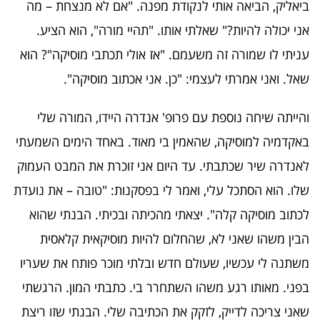
ביאליק, הביאה אותי לנקודת מפנה. "אם לא מנצחת – מה
אני יכולה להיות?" שאלתי אותו. "תהיי מורה", הוא הציע.
עניתי לו שמורה זה משעמם. "אז אולי תכתבי מוסיקה"? הוא
שאל. ואני אמרתי לעצמי: "כן. אני אכתוב מוסיקה".
והייתה שיחה נוספת עם פרופ' אנדרה היידו, המורה שלי
באקדמיה למוסיקה, שהאמין בי מאוד. באחד הימים השמעתי
לאנדרה שיר שכתבתי. עד היום אני זוכרת את המבט העמוק
שלו. הוא הסתכל עלי, ואמר לי בפסקנות: "טובה – את נועדת
לכתוב מוסיקה קלה". יצאתי מהכיתה ובכיתי. הבנתי שהוא
הבין משהו שאני לא, שהחלום להיות מוסיקאית קלאסית
משתנה לי עכשיו, שעולם חדש ובלתי מוכר פותח את שעריו
בפני. מאותו רגע משהו השתחרר בי. כתבתי המון. הרגשתי
שאני צריכה לדייק, לזקק את הכתיבה שלי. הבנתי שזו ריצת