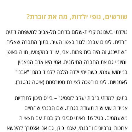
שורשים, נופי ילדות, מה את זוכרת?
נולדתי בשכונת קריית-שלום בדרום תל-אביב למשפחה דתית
חרדית. לימים עברנו לגור בצפון העיר. בתוך החברה שאליה
השתייכנו, זה היה בית פתוח. אבי, עו"ד במקצועו, חווה באופן
יומיומי גם את החברה החילונית. אמי היא אדם המאמין
במימוש עצמי. כשהייתי ילדה הלכה ללמוד במכון "אבני"
לאמנויות. לימים הפכה לציירת מפורסמת (איטה גרטנר).
בתיכון למדתי ב"בית יעקב לוסטיג" – בי"ס תיכון לחרדיות
אמידות שעושות תעודת בגרות. שם הבנתי שהחיים
משעממים. בגיל 16 ראיתי סביבי רק בנות עם חצאיות
ארוכות וגרביונים והבנתי, שכמו כולן, גם אני אצטרך להינשא