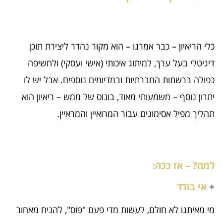
כלי הריאיון – כבר אמרנו – הוא מקור נהדר ליצירת תוכן
דיגיטלי בעל ערך, למיתוג איכותי (אישי ועסקי) ולחשיפה
כפולה ברשתות החברתיות ובמדיומים נוספים. אבל יש לו
יתרון נוסף – משמעותי מאוד, בונוס של ממש – ריאיון הוא
תהליך מפיל אסימונים עבור המרואיין והמראיין.
למה? – אז ככה:
+
אי בודד
מי מאיתנו לא חולם, לעשות מדי פעם "פּוּס", להניח מאחור