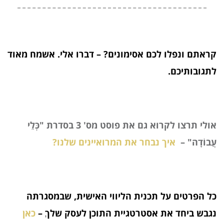
קראתם ונפלו לכם אסימונים? – דברו אלי. אשמח מאוד
לתגובותיכם.
אולי תרצו לקרוא גם את פוסט מס' 3 בסדרת "כְּלֵי
עֲבוֹדָה" –
איך נבחר את המרואיינים שלנו?
כל הפרטים על תכנית הליווי האישית, שבמסגרתה
נגבש ביחד את אסטרטגיית התוכן לעסק שלךְ –
כאן