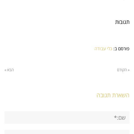
תגובות
פורסם ב:
כלי עבודה
« הקודם
הבא »
השארת תגובה
שם:*
אימייל*