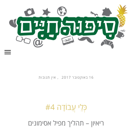
תפר
16 באוקטובר 2017
אין תגובות
כְּלֵי עֲבוֹדָה #4
ריאיון – תהליך מפיל אסימונים