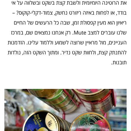
את הרוטינה היומיומית ולשבת קצת בשקט ובשלווה על אי
בודד, או לפחות באיזה ריזורט נחשק, צמוד-דקלי-קוקוס? –
ריאיון הוא מעין קפסולת זמן, שבה כל הרעשים של החיים
שלנו עוברים למצב Mute. רק אנחנו נמצאים שם, במרכז
העניינים, מול מראיין שרוצה לשמוע וללמוד עלינו. הזדמנות
להתנתק קצת, ולחוות שקט נדיר. ומתוך השקט הזה, נולדות
תובנות.