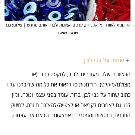
הזדמנות לאוורר על אג'נדות, ערכים ואמונות ולבחון אותם מחדש | צילום: נֹגה
שנער-שויער
+
שחור על גבי לבן
הראיונות שלנו מעובדים, לרוב, לטקסט כתוב (או
מצולם/מוקלט). הזדמנות פז לראות את כל מה שדיברנו עליו
כתוב שחור על גבי לבן. ברור, עומד בפני עצמו ונוכח. זמין
לנו וגם לאחרים לקריאה או לצפייה/להאזנה חוזרת, לחיזוק
התכנים, הרגשות והמסרים באמצעותם הבאנו את עצמנו.