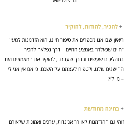
נֹגה שנער-שויער
+
להכיר, להודות, להוקיר
ריאיון שבו אנו מספרים את סיפור חיינו, הוא הזדמנות למעין
"חיים שכאלה" באמצע החיים – דרך נפלאה להכיר
בתהליכים שעשינו ובדרך שעברנו, להוקיר את המאמצים ואת
ההישגים שלנו, ולטפוח לעצמנו על השכם. כי אם אין אני לי
– מי לי?
+
בחינה מחודשת
זוהי גם ההזדמנות לאוורר אג'נדות, ערכים ואמונות שלאורם