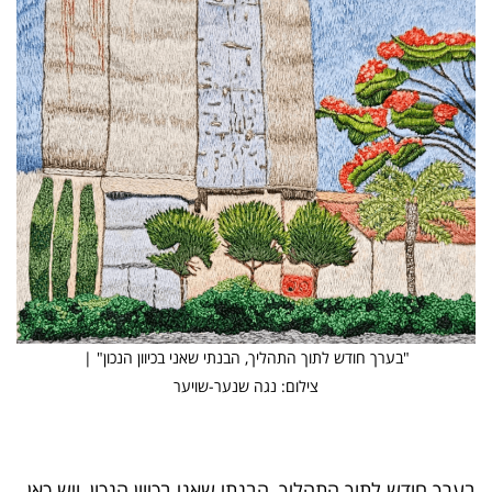
"בערך חודש לתוך התהליך, הבנתי שאני בכיוון הנכון" |
צילום: נגה שנער-שויער
בערך חודש לתוך התהליך, הבנתי שאני בכיוון הנכון, ויש כאן