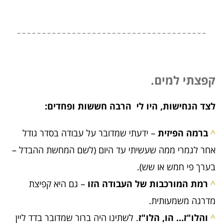
קפצתי למים.
לצד הנחישות, היו לי הרבה חששות ופחדים:
^
ברמה הפיזית
– ידעתי שמדובר על עבודה בסדר גודל
אחר לגמרי ממה שעשיתי עד היום (לשם המחשת ההבדל –
בערך פי חמש או שש).
^
רמת המורכבות של העבודה הזו
– גם היא קפיצת
מדרגה משמעותית.
^
והלו"ז… הו, הלו"ז
. לשתינו היה ברור שמדובר בדד ליין