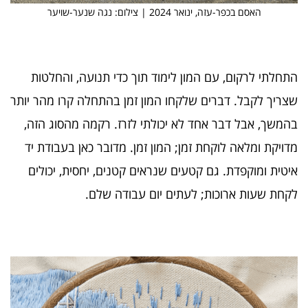
האסם בכפר-עזה, ינואר 2024 | צילום: נגה שנער-שויער
התחלתי לרקום, עם המון לימוד תוך כדי תנועה, והחלטות
שצריך לקבל. דברים שלקחו המון זמן בהתחלה קרו מהר יותר
בהמשך, אבל דבר אחד לא יכולתי לזרז. רקמה מהסוג הזה,
מדויקת ומלאה לוקחת זמן; המון זמן. מדובר כאן בעבודת יד
איטית ומוקפדת. גם קטעים שנראים קטנים, יחסית, יכולים
לקחת שעות ארוכות; לעתים יום עבודה שלם.