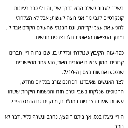
בשלה לעבור לשלב הבא בדרך שלי, והיו לי כבר רעיונות
קונקרטיים לגבי מה אני רוצה לעשות; אבל לא הצלחתי
להניע את עצמי קדימה, וגם הבנתי שהעולם הקודם אבד לי,
ומתוך המציאות הכאוטית נולדו צרכים חדשים.
כפר-עזה, הקיבוץ שנולדתי וגדלתי בו, שבו גרו הוריי, חברים
קרובים והמון אנשים אהובים מאוד, הוא אחד מהיישובים
שנפגעו אנושות באסון ה-7/10.
לצד האנשים שאיבדנו וחסרונם צורב בכל יום מחדש,
החטופים שנלקחו בשבי וטרם חזרו והנשמות היקרות ששהו
עשרות שעות רצחניות בממ"דים, מתקיים גם ההרס הפיזי.
הוריי ניצלו בנס, אך ביתם הופצץ, נחרב ונשרף כליל. דבר לא
נותר.