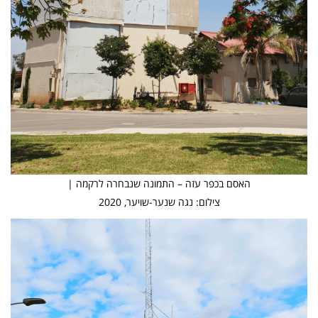
האסם בכפר עזה – התמונה שנבחרה לרקמה |
צילום: נגה שנער-שויער, 2020