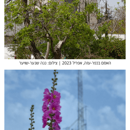
האסם בכפר-עזה, אפריל 2023 | צילום: נגה שנער-שויער