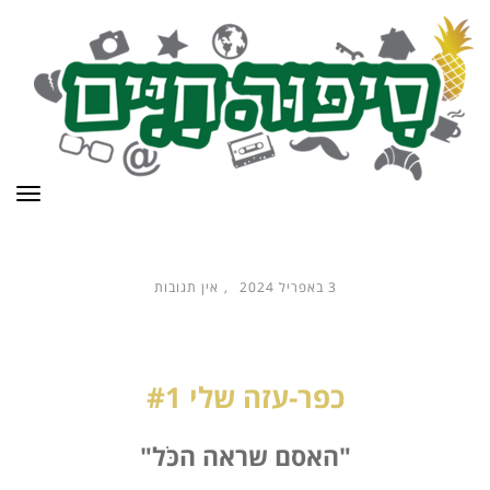
תפר
3 באפריל 2024
אין תגובות
כפר-עזה שלי #1
"האסם שראה הכֹּל"