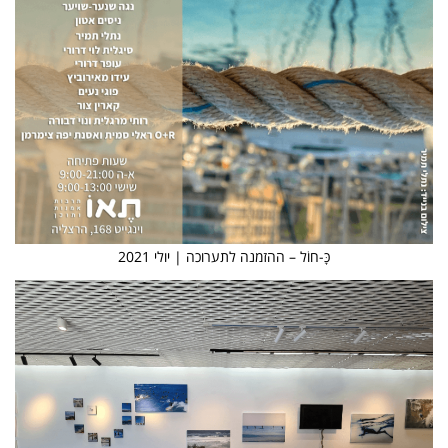
כָּ-חוֹל – ההזמנה לתערוכה | יולי 2021