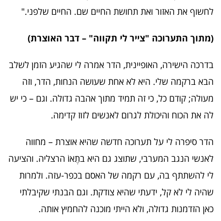
לחשוף את האזור ואת תחושת החיים שם. החיים שלפני."
(מתוך התערוכה "צייר לי תקווה" – דבר האוצרת)
בדרכה הישירה, האופיינית, הדר אמרה לי שהגיע הזמן לשלב
הבא ברקמה שלי. היא לא אחת שעושה הנחות, הדר, וזה
מעולה; קודם כל, כי זה תמיד מתוך אהבה גדולה. וגם – כי יש
לה את הכוח והיכולת לגרום לאנשים לזוז קדימה.
הדר סיפרה לי על תערוכה חדשה שהיא אוצרת – מחווה
לאנשי הנגב המערבי, שתוצג גם היא בתֶאוֹ הרצליה. והציעה
לי להשתתף בה, עם רקמה של האסם בכפר-עזה. ולמרות
שהיה לי לא קל, ידעתי שהיא צודקת. וגם הבנתי שקיבלתי
כאן הזדמנות גדולה, ולא הייתי מוכנה להחמיץ אותה.