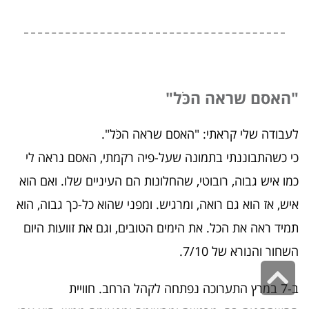
"האסם שראה הכֹּל"
לעבודה שלי קראתי: "האסם שראה הכֹּל".
כי כשהתבוננתי בתמונה שעל-פיה רקמתי, האסם נראה לי
כמו איש גבוה, רובוטי, שהחלונות הם העיניים שלו. ואם הוא
איש, אז הוא גם רואה, ומרגיש. ומפני שהוא כל-כך גבוה, הוא
תמיד ראה את הכל. את הימים הטובים, וגם את זוועות היום
השחור והנורא של 7/10.
גלילה
ב-7 במרץ התערוכה נפתחה לקהל הרחב. חוויית
לראש