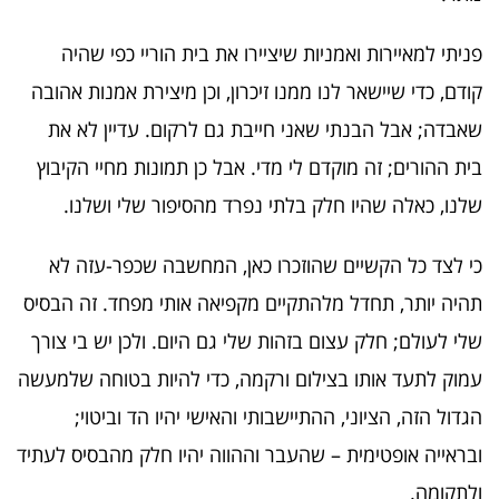
פניתי למאיירות ואמניות שיציירו את בית הוריי כפי שהיה
קודם, כדי שיישאר לנו ממנו זיכרון, וכן מיצירת אמנות אהובה
שאבדה; אבל הבנתי שאני חייבת גם לרקום. עדיין לא את
בית ההורים; זה מוקדם לי מדי. אבל כן תמונות מחיי הקיבוץ
שלנו, כאלה שהיו חלק בלתי נפרד מהסיפור שלי ושלנו.
כי לצד כל הקשיים שהוזכרו כאן, המחשבה שכפר-עזה לא
תהיה יותר, תחדל מלהתקיים מקפיאה אותי מפחד. זה הבסיס
שלי לעולם; חלק עצום בזהות שלי גם היום. ולכן יש בי צורך
עמוק לתעד אותו בצילום ורקמה, כדי להיות בטוחה שלמעשה
הגדול הזה, הציוני, ההתיישבותי והאישי יהיו הד וביטוי;
ובראייה אופטימית – שהעבר וההווה יהיו חלק מהבסיס לעתיד
ולתקומה.