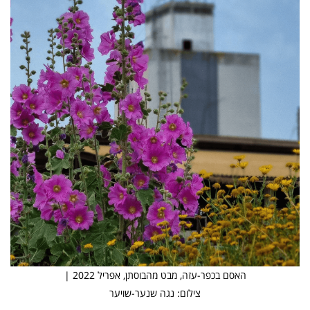
האסם בכפר-עזה, מבט מהבוסתן, אפריל 2022 |
צילום: נגה שנער-שויער