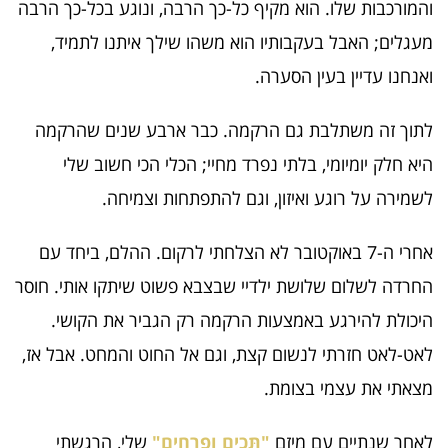
והמורכבות שלו. הוא מקיף כל-כך הרבה, ונוגע בכל-כך הרבה
מעגלים; האבל בעקבותיו הוא משהו שילך איתנו לתמיד,
ואנחנו עדיין בעין הסערה.
לתוך זה משתלבת גם הרקמה. כבר ארבע שנים שהרקמה
היא חלק יומיומי, בלתי נפרד מחיי; הכלי הכי חשוב שלי
לשמירה על רוגע ואיזון, וגם להתפתחות וצמיחה.
אחרי ה-7 באוקטובר לא הצלחתי לרקום. ההלם, ביחד עם
החרדה לשלום שלושת ילדיי שבצבא פשוט שיתקו אותי. חוסר
היכולת להירגע באמצעות הרקמה רק הגביר את הקושי.
לאט-לאט חזרתי לנשום קצת, וגם אל החוט והמחט. אבל אז,
מצאתי את עצמי בצומת.
לאחר שנתיים עם מיזם
"תַּכִים ופרחים"
שלי, הרגשתי