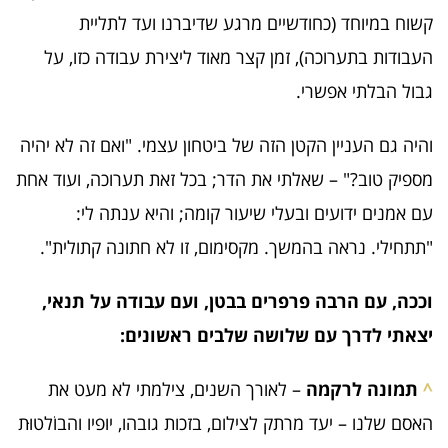
קשוח במיוחד (כחודשיים מרגע שדיברנו ועד לתליית
העבודות בתערוכה), זמן קצר מאוד ליצירת עבודה כזו, על
גבול הבלתי אפשרי.
והיה גם העניין הקטן הזה של ביטחון עצמי. "ואם זה לא יהיה
מספיק טוב?" – שאלתי את הדר; בכל זאת תערוכה, ועוד אחת
עם אמנים ידועים ובעלי שיעור קומה; והיא ענתה לי:
"תתחילי. נראה בהמשך. מקסימום, זו לא חתונה קתולית".
וככה, עם הרבה פרפרים בבטן, ועם עבודה על תנאי,
יצאתי לדרך עם שלושה שלבים ראשונים:
^
תמונה לרקמה
– לאורך השנים, צילמתי לא מעט את
האסם שלנו – יעד מרתק לצילום, בזכות גובהו, יופיו והבוֹלטוּת