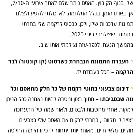
שלו בנוף הקיבוץ. האסם נותר שלם לאחר אירועי ה-7/10,
אך באותו הזמן, בגלל המלחמה, לא יכולתי להגיע ולצלם
תמונות עדכניות שלו, ולכן, כבסיס לרקמה שלי בחרתי
בתמונה שצילמתי ביוני 2020.
בהמשך הגעתי לכפר-עזה וצילמתי אותו שוב.
^
העברת התמונה הנבחרת כשרטוט (קו קונטור) לבד
הרקמה
– הכל בעבודת יד.
^
דיגום צבעוני בחוטי רקמה של כל חלק מהאסם וכל
מה שבסביבתו –
מתוך רצון ומטרה להיות נאמנה ככל הניתן
למקור. אחרי מחשבות ולבטים, ולאור שמה של התערוכה –
"צייר לי תקווה", בחרתי לרקום את האסם שלי בצבעים
חזקים, מלאי חיים. מאוחר יותר יתחוור לי כי זו הייתה החלטה