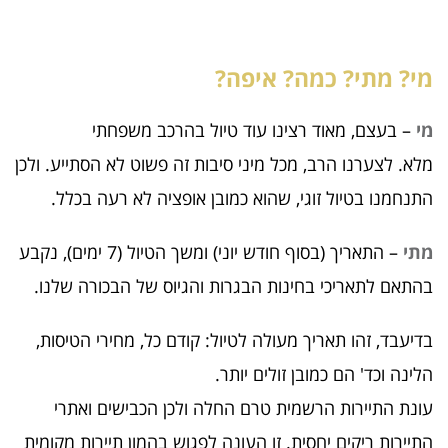
מי? מתי? כמה? איפה?
מי
– בעצם, מאוד רצינו עוד טיול בהרכב משפחתי
מלא. לצערנו הרב, מכל מיני סיבות זה פשוט לא הסתייע. ולכן
התנחמנו בטיול זוגי, שהוא כמובן אופציה לא רעה בכלל.
מתי
– התאריך (בסוף חודש יוני) ומשך הטיול (7 ימים), נקבע
בהתאם לתאריכי בחינות הבגרות והגיוס של הבכורה שלנו.
בדיעבד, זהו תאריך מעולה לטיול: קודם כל, מחירי הטיסות,
הלינה וכד' הם כמובן זולים יותר.
עונת התיירות הרשמית טרם החלה ולכן הכבישים ואתרי
התיירות ריקים יחסית. זו העונה לפגוש בהמון תיירות מקומית