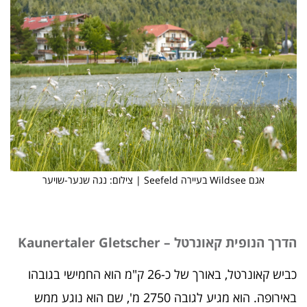
אגם Wildsee בעיירה Seefeld | צילום: נגה שנער-שויער
הדרך הנופית קאונרטל – Kaunertaler Gletscher
כביש קאונרטל, באורך של כ-26 ק"מ הוא החמישי בגובהו
באירופה. הוא מגיע לגובה 2750 מ', שם הוא נוגע ממש