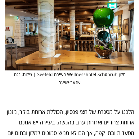
מלון Wellnesshotel Schönruh בעיירה Seefeld | צילום: נגה
שנער-שויער
הלכנו על מסגרת של חצי פנסיון, הכוללת ארוחת בוקר, מזנון
ארוחת צהריים וארוחת ערב בהגשה. בעיירה יש אמנם
מסעדות ובתי קפה, אך הם לא ממש סמוכים למלון ובתום יום