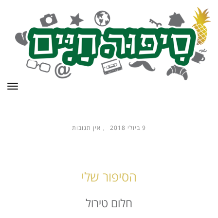
תפר
9 ביולי 2018
אין תגובות
הסיפור שלי
חלום טירול