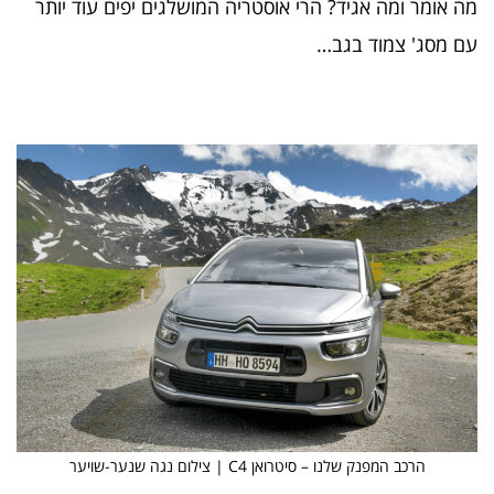
מה אומר ומה אגיד? הרי אוסטריה המושלגים יפים עוד יותר
עם מסג' צמוד בגב…
הרכב המפנק שלנו – סיטרואן C4 | צילום נגה שנער-שויער