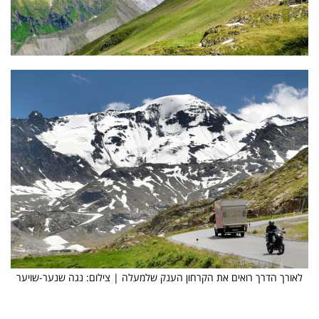
לאורך הדרך רואים את הקרחון הענק שלמעלה | צילום: נגה שנער-שויער