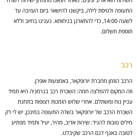
השירות הוא אדיב ונעים. מאחר ויצאנו מהמלון ישירות לשדה
התעופה ולטיסת לילה, ביקשנו להישאר ביום העזיבה עד
לשעה 14:00, כדי להתארגן בניחותא. נענינו בחיוב וללא
תוספת תשלום.
רכב
הרכב הוזמן מחברת יורופקאר, באמצעות אופרן.
וזה המקום להמלצה חמה: השכרת רכב בגרמניה היא תמיד
עניין נוח ומשתלם. אחרי שלוש הזמנות רצופות בתחנת
השכרת הרכב של יורופקאר בשדה התעופה במינכן, יש לי רק
מילים טובות להגיד: שירות אדיב, מהיר, יעיל ותמיד מפתיע
לטובה באגף דגם הרכב שקיבלנו.