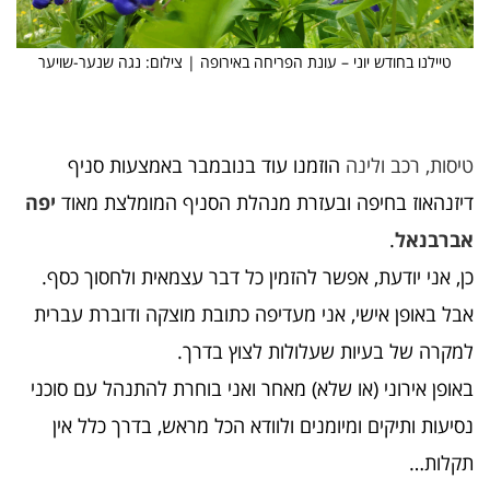
טיילנו בחודש יוני – עונת הפריחה באירופה | צילום: נגה שנער-שויער
טיסות, רכב ולינה
הוזמנו עוד בנובמבר באמצעות סניף
דיזנהאוז בחיפה ובעזרת מנהלת הסניף המומלצת מאוד
יפה
אברבנאל
.
כן, אני יודעת, אפשר להזמין כל דבר עצמאית ולחסוך כסף.
אבל באופן אישי, אני מעדיפה כתובת מוצקה ודוברת עברית
למקרה של בעיות שעלולות לצוץ בדרך.
באופן אירוני (או שלא) מאחר ואני בוחרת להתנהל עם סוכני
נסיעות ותיקים ומיומנים ולוודא הכל מראש, בדרך כלל אין
תקלות…