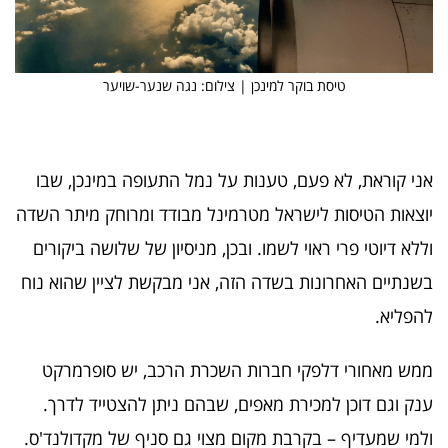
טיסת בוקר למינכן | צילום: נגה שנער-שויער
אני קוראת, לא פעם, טענות על נמל התעופה במינכן, שבו
יוצאות הטיסות לישראל מטרמינל מבודד ומרוחק מיתר השדה
וללא דיוטי פרי ראוי לשמו. ובכן, מניסיון של שלושה ביקורים
בשנתיים האחרונות בשדה הזה, אני מבקשת לציין שהוא נוח
להפליא.
ממש מאחורי דלפקי חברות השכרת הרכב, יש סופרמרקט
ענק וגם דוכן למכירת מאפים, שבהם ניתן להצטייד לדרך.
ולמי שמעדיף – בקרבת מקום מצוי גם סניף של מקדולנד'ס.