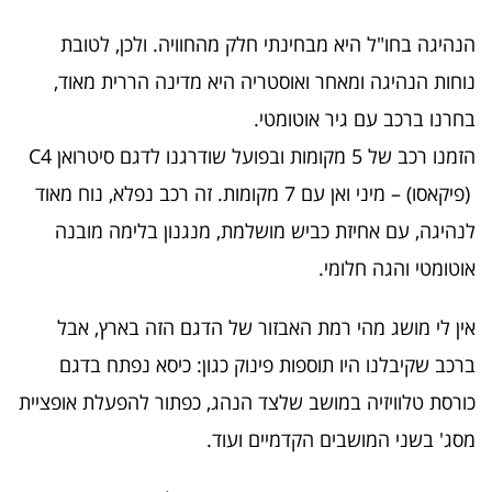
הנהיגה בחו"ל היא מבחינתי חלק מהחוויה. ולכן, לטובת
נוחות הנהיגה ומאחר ואוסטריה היא מדינה הררית מאוד,
בחרנו ברכב עם גיר אוטומטי.
הזמנו רכב של 5 מקומות ובפועל שודרגנו לדגם סיטרואן C4
(פיקאסו) – מיני ואן עם 7 מקומות. זה רכב נפלא, נוח מאוד
לנהיגה, עם אחיזת כביש מושלמת, מנגנון בלימה מובנה
אוטומטי והגה חלומי.
אין לי מושג מהי רמת האבזור של הדגם הזה בארץ, אבל
ברכב שקיבלנו היו תוספות פינוק כגון: כיסא נפתח בדגם
כורסת טלוויזיה במושב שלצד הנהג, כפתור להפעלת אופציית
מסג' בשני המושבים הקדמיים ועוד.