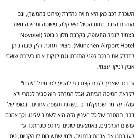
השכרת רכב כאן היא חוויה נהדרת (פירוט בהמשך), וגם
החזרת הרכב בתום הטיול היא קלה, פשוטה ומהירה מאוד.
בצמוד לנמל התעופה, בקרבת מלון נובוטל (Novotel
München Airport Hotel), מצויה תחנת דלק שבה ניתן
לתדלק את הרכב לפני החזרתו וגם לנקות אותו בעזרת שואבי
אבק לניקוי עצמי.
זה נכון שצריך ללכת קצת כדי להגיע לטרמינל "שלנו"
לקראת הטיסה הביתה, אבל המרחק הוא סביר לגמרי ולא
עולה על מה שנתקלתי בו בשדות תעופה אחרים. ובסופו של
דבר, המטרה של כל העניין הזה היא לשמור עלינו. וכך אמנם
עושים הגרמנים, באמצעים שונים, מרגע שנחתנו ועד
לעזיבתנו את אדמת גרמניה. ולמי שחשובות לו הקניות, ניתן