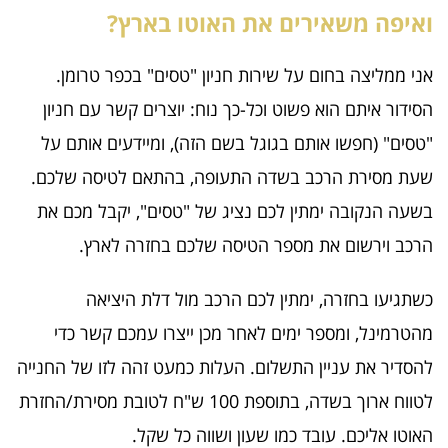
ואיפה משאירים את האוטו בארץ?
אני ממליצה בחום על שירות חניון "טסים" בכפר טרומן.
הסידור איתם הוא פשוט וכל-כך נוח: יוצרים קשר עם חניון
"טסים" (חפשו אותם בגוגל בשם הזה), ומיידעים אותם על
שעת מסירת הרכב בשדה התעופה, בהתאם לטיסה שלכם.
בשעה הנקובה ימתין לכם נציג של "טסים", יקבל מכם את
הרכב וירשום את מספר הטיסה שלכם בחזרה לארץ.
כשתגיעו בחזרה, ימתין לכם הרכב מול דלת היציאה
מהטרמינל, ומספר ימים לאחר מכן ייצרו עמכם קשר כדי
להסדיר את עניין התשלום. העלות כמעט זהה לזו של החנייה
לטווח ארוך בשדה, בתוספת 100 ש"ח לטובת מסירת/החזרת
האוטו אליכם. עובד כמו שעון ושווה כל שקל.