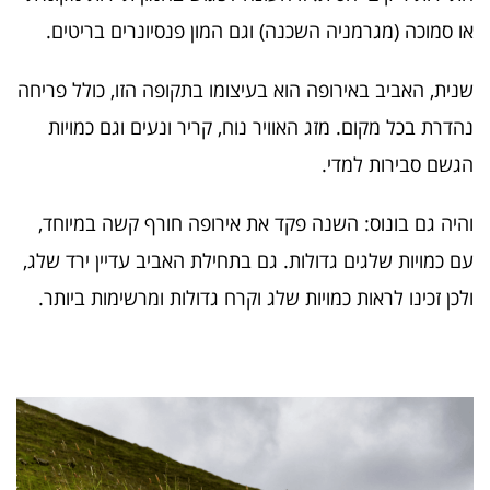
או סמוכה (מגרמניה השכנה) וגם המון פנסיונרים בריטים.
שנית, האביב באירופה הוא בעיצומו בתקופה הזו, כולל פריחה
נהדרת בכל מקום. מזג האוויר נוח, קריר ונעים וגם כמויות
הגשם סבירות למדי.
והיה גם בונוס: השנה פקד את אירופה חורף קשה במיוחד,
עם כמויות שלגים גדולות. גם בתחילת האביב עדיין ירד שלג,
ולכן זכינו לראות כמויות שלג וקרח גדולות ומרשימות ביותר.